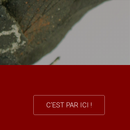
C'EST PAR ICI !